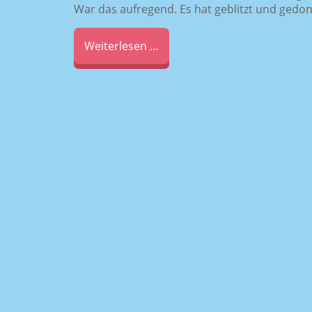
War das aufregend. Es hat geblitzt und gedo
Weiterlesen …