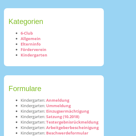
Kategorien
6-Club
Allgemein
Elterninfo
Förderverein
Kindergarten
Formulare
Kindergarten:
Anmeldung
Kindergarten:
Ummeldung
Kindergarten:
Einzugsermächtigung
Kindergarten:
Satzung (10.2018)
Kindergarten:
Testergebnisrückmeldung
Kindergarten:
Arbeitgeberbescheinigung
Kindergarten:
Beschwerdeformular