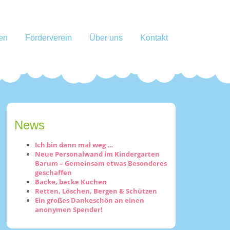
en
Förderverein
Über uns
Kontakt
News
Ich bin dann mal weg …
Neue Personalwand im Kindergarten
Barum – Gemeinsam etwas Besonderes
geschaffen
Backe, backe Kuchen
Retten, Löschen, Bergen & Schützen
Ein großes Dankeschön an einen
anonymen Spender!