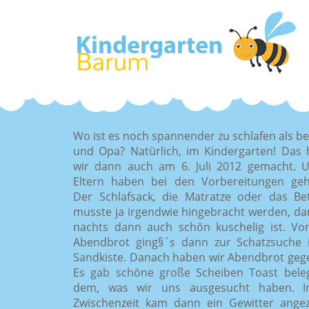
Wo ist es noch spannender zu schlafen als b
und Opa? Natürlich, im Kindergarten! Das
wir dann auch am 6. Juli 2012 gemacht. 
Eltern haben bei den Vorbereitungen geh
Der Schlafsack, die Matratze oder das Be
musste ja irgendwie hingebracht werden, da
nachts dann auch schön kuschelig ist. V
Abendbrot ging§´s dann zur Schatzsuche 
Sandkiste. Danach haben wir Abendbrot geg
Es gab schöne große Scheiben Toast bele
dem, was wir uns ausgesucht haben. I
Zwischenzeit kam dann ein Gewitter ange