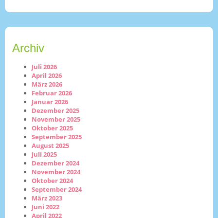
Archiv
Juli 2026
April 2026
März 2026
Februar 2026
Januar 2026
Dezember 2025
November 2025
Oktober 2025
September 2025
August 2025
Juli 2025
Dezember 2024
November 2024
Oktober 2024
September 2024
März 2023
Juni 2022
April 2022