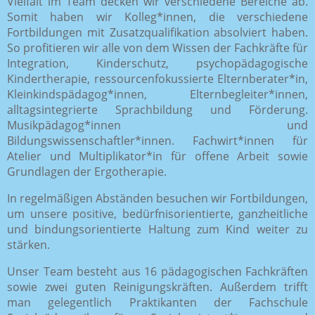
Vielfalt im Team decken wir verschiedene Bereiche ab.
Somit haben wir Kolleg*innen, die verschiedene
Fortbildungen mit Zusatzqualifikation absolviert haben.
So profitieren wir alle von dem Wissen der Fachkräfte für
Integration, Kinderschutz, psychopädagogische
Kindertherapie, ressourcenfokussierte Elternberater*in,
Kleinkindspädagog*innen, Elternbegleiter*innen,
alltagsintegrierte Sprachbildung und Förderung.
Musikpädagog*innen und
Bildungswissenschaftler*innen. Fachwirt*innen für
Atelier und Multiplikator*in für offene Arbeit sowie
Grundlagen der Ergotherapie.
In regelmäßigen Abständen besuchen wir Fortbildungen,
um unsere positive, bedürfnisorientierte, ganzheitliche
und bindungsorientierte Haltung zum Kind weiter zu
stärken.
Unser Team besteht aus 16 pädagogischen Fachkräften
sowie zwei guten Reinigungskräften. Außerdem trifft
man gelegentlich Praktikanten der Fachschule