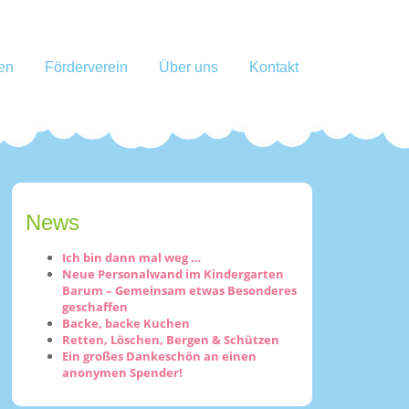
en
Förderverein
Über uns
Kontakt
News
Ich bin dann mal weg …
Neue Personalwand im Kindergarten
Barum – Gemeinsam etwas Besonderes
geschaffen
Backe, backe Kuchen
Retten, Löschen, Bergen & Schützen
Ein großes Dankeschön an einen
anonymen Spender!