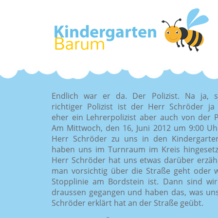
Endlich war er da. Der Polizist. Na ja, 
richtiger Polizist ist der Herr Schröder ja 
eher ein Lehrerpolizist aber auch von der Po
Am Mittwoch, den 16, Juni 2012 um 9:00 U
Herr Schröder zu uns in den Kindergarte
haben uns im Turnraum im Kreis hingeset
Herr Schröder hat uns etwas darüber erzähl
man vorsichtig über die Straße geht oder 
Stopplinie am Bordstein ist. Dann sind wi
draussen gegangen und haben das, was un
Schröder erklärt hat an der Straße geübt.