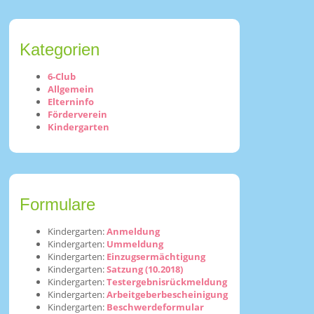
Kategorien
6-Club
Allgemein
Elterninfo
Förderverein
Kindergarten
Formulare
Kindergarten:
Anmeldung
Kindergarten:
Ummeldung
Kindergarten:
Einzugsermächtigung
Kindergarten:
Satzung (10.2018)
Kindergarten:
Testergebnisrückmeldung
Kindergarten:
Arbeitgeberbescheinigung
Kindergarten:
Beschwerdeformular