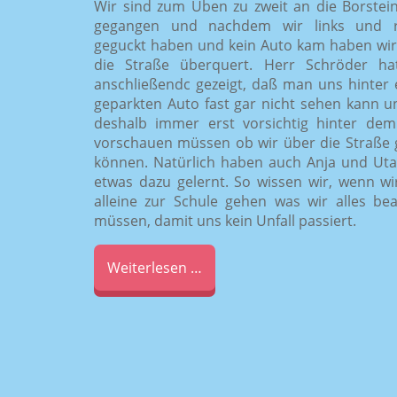
Wir sind zum Üben zu zweit an die Borstei
gegangen und nachdem wir links und r
geguckt haben und kein Auto kam haben wi
die Straße überquert. Herr Schröder ha
anschließendc gezeigt, daß man uns hinter
geparkten Auto fast gar nicht sehen kann u
deshalb immer erst vorsichtig hinter de
vorschauen müssen ob wir über die Straße
können. Natürlich haben auch Anja und Ut
etwas dazu gelernt. So wissen wir, wenn wi
alleine zur Schule gehen was wir alles be
müssen, damit uns kein Unfall passiert.
Weiterlesen …