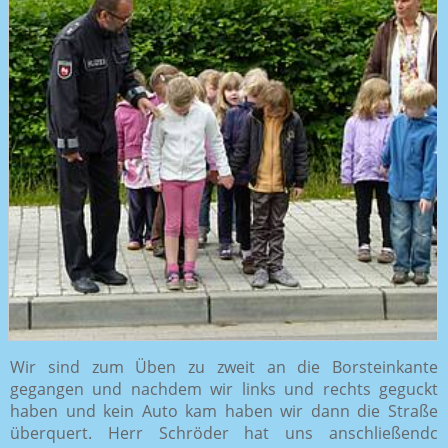
Wir sind zum Üben zu zweit an die Borsteinkante
gegangen und nachdem wir links und rechts geguckt
haben und kein Auto kam haben wir dann die Straße
überquert. Herr Schröder hat uns anschließendc