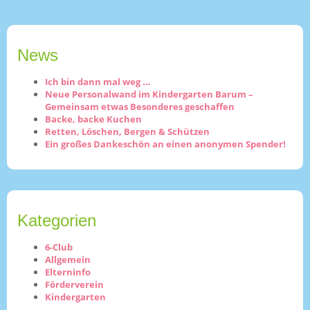
News
Ich bin dann mal weg …
Neue Personalwand im Kindergarten Barum –
Gemeinsam etwas Besonderes geschaffen
Backe, backe Kuchen
Retten, Löschen, Bergen & Schützen
Ein großes Dankeschön an einen anonymen Spender!
Kategorien
6-Club
Allgemein
Elterninfo
Förderverein
Kindergarten