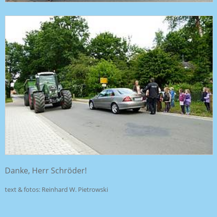
Danke, Herr Schröder!
text & fotos: Reinhard W. Pietrowski