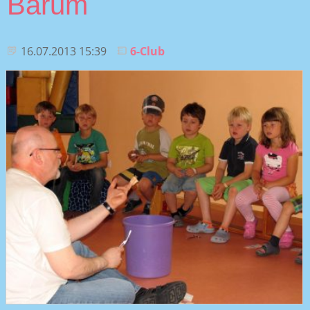
Barum
16.07.2013 15:39
6-Club