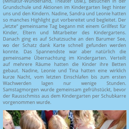
(Miniatur-Wunderland, Theater usw.), Besuchen in der
Grundschule und Aktionen im Kindergarten liegt hinter
uns und den Kindern. Nadine, Sandra und Leonie hatten
so manches Highlight gut vorbereitet und begleitet. Der
„letzte“ gemeinsame Tag begann mit einem Grillfest für
Kinder, Eltern und Mitarbeiter des Kindergartens.
Danach ging es auf Schatzsuche an den Barumer See,
wo der Schatz dank Karte schnell gefunden werden
konnte. Das Spannendste war aber natürlich die
gemeinsame Übernachtung im Kindergarten. Verteilt
auf mehrere Räume hatten die Kinder ihre Betten
gebaut. Nadine, Leonie und Tina hatten eine wirklich
kurze Nacht, vom letzten Einschlafen bis zum ersten
Wachwerden lagen nur wenige Stunden.
Samstagmorgen wurde gemeinsam gefrühstückt, bevor
der Rausschmiss aus dem Kindergarten per Schubkarre
vorgenommen wurde.