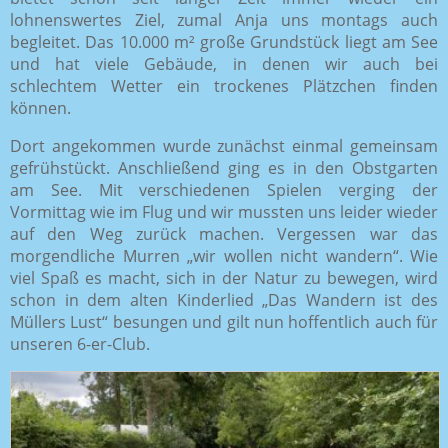
lohnenswertes Ziel, zumal Anja uns montags auch
begleitet. Das 10.000 m² große Grundstück liegt am See
und hat viele Gebäude, in denen wir auch bei
schlechtem Wetter ein trockenes Plätzchen finden
können.
Dort angekommen wurde zunächst einmal gemeinsam
gefrühstückt. Anschließend ging es in den Obstgarten
am See. Mit verschiedenen Spielen verging der
Vormittag wie im Flug und wir mussten uns leider wieder
auf den Weg zurück machen. Vergessen war das
morgendliche Murren „wir wollen nicht wandern“. Wie
viel Spaß es macht, sich in der Natur zu bewegen, wird
schon in dem alten Kinderlied „Das Wandern ist des
Müllers Lust“ besungen und gilt nun hoffentlich auch für
unseren 6-er-Club.