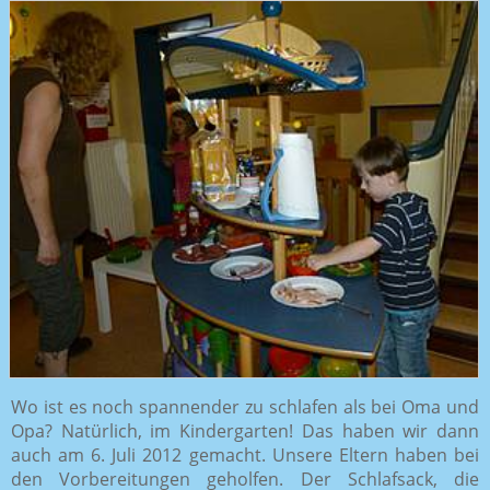
Wo ist es noch spannender zu schlafen als bei Oma und
Opa? Natürlich, im Kindergarten! Das haben wir dann
auch am 6. Juli 2012 gemacht. Unsere Eltern haben bei
den Vorbereitungen geholfen. Der Schlafsack, die