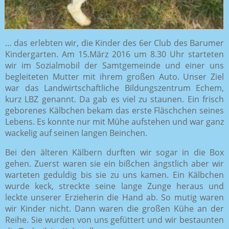
… das erlebten wir, die Kinder des 6er Club des Barumer
Kindergarten. Am 15.März 2016 um 8.30 Uhr starteten
wir im Sozialmobil der Samtgemeinde und einer uns
begleiteten Mutter mit ihrem großen Auto. Unser Ziel
war das Landwirtschaftliche Bildungszentrum Echem,
kurz LBZ genannt. Da gab es viel zu staunen. Ein frisch
geborenes Kälbchen bekam das erste Fläschchen seines
Lebens. Es konnte nur mit Mühe aufstehen und war ganz
wackelig auf seinen langen Beinchen.
Bei den älteren Kälbern durften wir sogar in die Box
gehen. Zuerst waren sie ein bißchen ängstlich aber wir
warteten geduldig bis sie zu uns kamen. Ein Kälbchen
wurde keck, streckte seine lange Zunge heraus und
leckte unserer Erzieherin die Hand ab. So mutig waren
wir Kinder nicht. Dann waren die großen Kühe an der
Reihe. Sie wurden von uns gefüttert und wir bestaunten