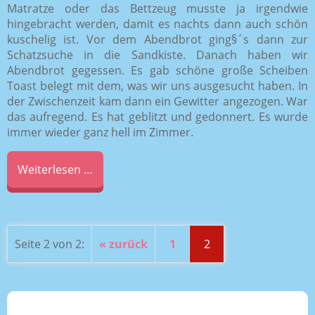
Matratze oder das Bettzeug musste ja irgendwie
hingebracht werden, damit es nachts dann auch schön
kuschelig ist. Vor dem Abendbrot ging§´s dann zur
Schatzsuche in die Sandkiste. Danach haben wir
Abendbrot gegessen. Es gab schöne große Scheiben
Toast belegt mit dem, was wir uns ausgesucht haben. In
der Zwischenzeit kam dann ein Gewitter angezogen. War
das aufregend. Es hat geblitzt und gedonnert. Es wurde
immer wieder ganz hell im Zimmer.
Weiterlesen …
Seite 2 von 2:
« zurück
1
2