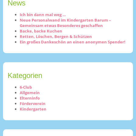
News
Ich bin dann mal weg …
Neue Personalwand im Kindergarten Barum –
Gemeinsam etwas Besonderes geschaffen
Backe, backe Kuchen
Retten, Löschen, Bergen & Schützen
Ein großes Dankeschön an einen anonymen Spender!
Kategorien
6-Club
Allgemein
Elterninfo
Förderverein
Kindergarten